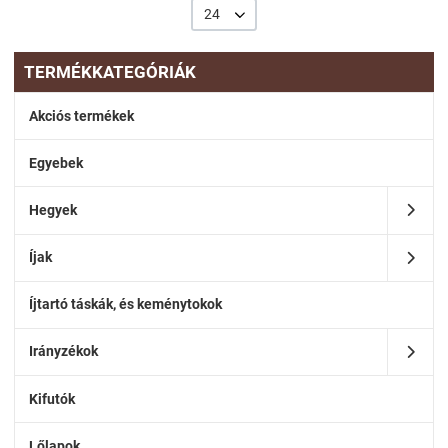
24
TERMÉKKATEGÓRIÁK
Akciós termékek
Egyebek
Hegyek
Íjak
Íjtartó táskák, és keménytokok
Irányzékok
Kifutók
Lőlapok