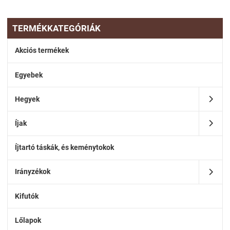
TERMÉKKATEGÓRIÁK
Akciós termékek
Egyebek
Hegyek
Íjak
Íjtartó táskák, és keménytokok
Irányzékok
Kifutók
Lőlapok