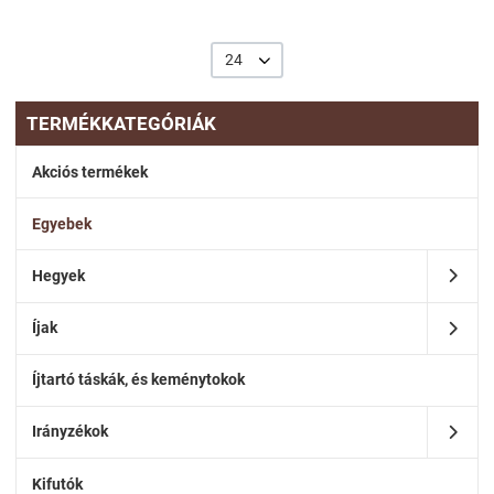
24
TERMÉKKATEGÓRIÁK
Akciós termékek
Egyebek
Hegyek
Íjak
Íjtartó táskák, és keménytokok
Irányzékok
Kifutók