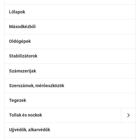
Lőlapok
Másodkézből
Oldógépek
Stabilizátorok
Számszeríjak
Szerszámok, mérőeszközök
Tegezek
Tollak és nockok
Ujjvédők, alkarvédők