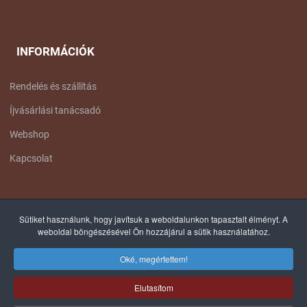
INFORMÁCIÓK
Rendelés és szállítás
Íjvásárlási tanácsadó
Webshop
Kapcsolat
FACEBOOK OLDALUNK
Sütiket használunk, hogy javítsuk a weboldalunkon tapasztalt élményt. A
weboldal böngészésével Ön hozzájárul a sütik használatához.
Oké, megértettem!
Elutasítom