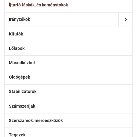
Íjtartó táskák, és keménytokok
Irányzékok
Kifutók
Lőlapok
Másodkézből
Oldógépek
Stabilizátorok
Számszeríjak
Szerszámok, mérőeszközök
Tegezek