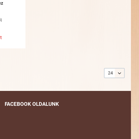
ez
t
t
24
FACEBOOK OLDALUNK