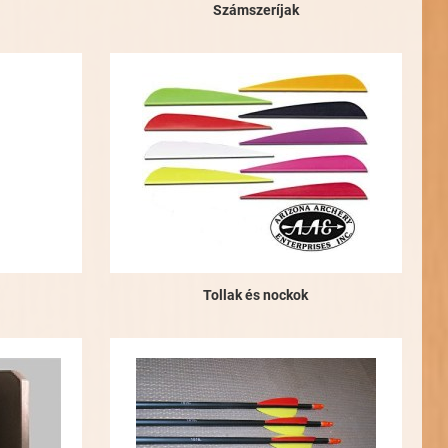
Számszeríjak
Tollak és nockok