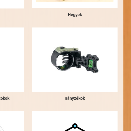
Hegyek
ytokok
Irányzékok