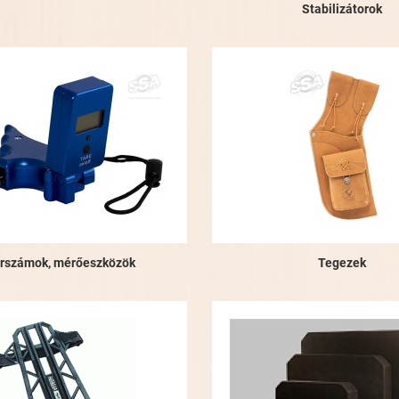
Stabilizátorok
rszámok, mérőeszközök
Tegezek