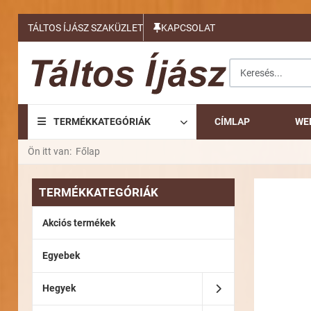
TÁLTOS ÍJÁSZ SZAKÜZLET
KAPCSOLAT
Keresés...
TERMÉKKATEGÓRIÁK
CÍMLAP
WE
Ön itt van:
Főlap
TERMÉKKATEGÓRIÁK
Akciós termékek
Egyebek
Hegyek