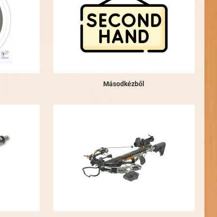
Másodkézből