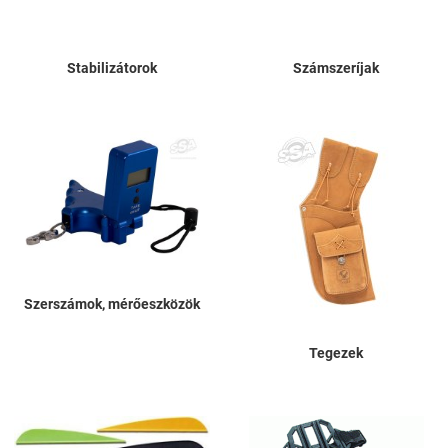
Stabilizátorok
Számszeríjak
Szerszámok, mérőeszközök
Tegezek