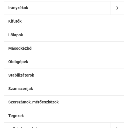
Irányzékok
Kifutók
Lőlapok
Másodkézből
Oldógépek
Stabilizátorok
Számszeríjak
Szerszámok, mérőeszközök
Tegezek