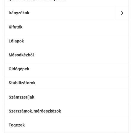
Irányzékok
Kifutók
Lőlapok
Másodkézből
Oldógépek
Stabilizátorok
Számszeríjak
Szerszámok, mérőeszközök
Tegezek